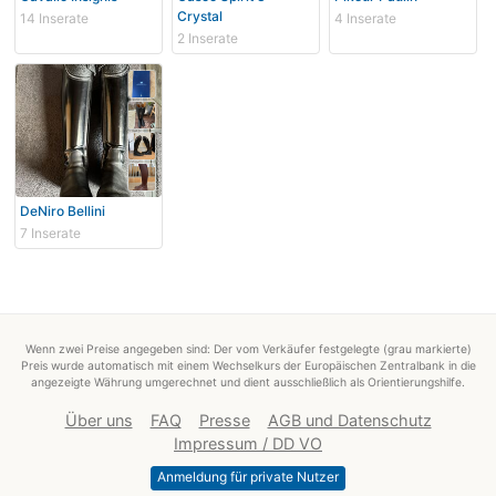
Crystal
14 Inserate
4 Inserate
2 Inserate
DeNiro Bellini
7 Inserate
Wenn zwei Preise angegeben sind: Der vom Verkäufer festgelegte (grau markierte)
Preis wurde automatisch mit einem Wechselkurs der Europäischen Zentralbank in die
angezeigte Währung umgerechnet und dient ausschließlich als Orientierungshilfe.
Über uns
FAQ
Presse
AGB und Datenschutz
Impressum / DD VO
Anmeldung für private Nutzer