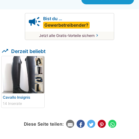
campaign
Bist du …
Gewerbetreibender?
chevron_right
Jetzt alle Gratis-Vorteile sichern
trending_up
Derzeit beliebt
Cavallo Insignis
14 Inserate
Diese Seite teilen: