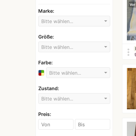
Vor
Marke:
Bitte wählen...
Größe:
Bitte wählen...
more_vert
Farbe:
Bitte wählen...
Zustand:
Bitte wählen...
Preis: