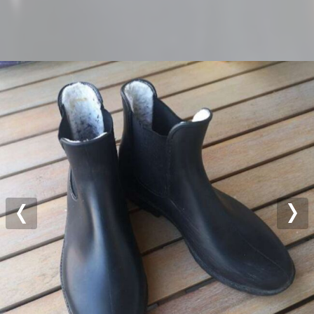
Previous
Nex