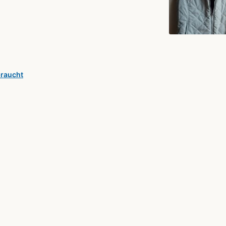
braucht