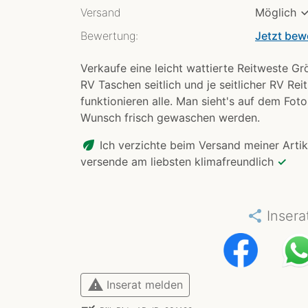
Versand
Möglich
Bewertung:
Jetzt bew
Verkaufe eine leicht wattierte Reitweste G
RV Taschen seitlich und je seitlicher RV Rei
funktionieren alle. Man sieht's auf dem Foto n
Wunsch frisch gewaschen werden.
eco
Ich verzichte beim Versand meiner Artik
versende am liebsten klimafreundlich
✓
share
Insera
warning
Inserat melden