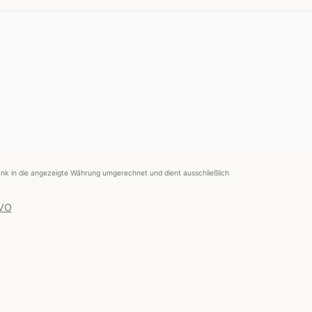
nk in die angezeigte Währung umgerechnet und dient ausschließlich
 VO