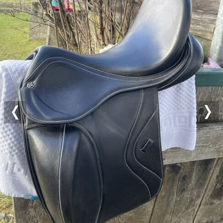
Previous
Nex