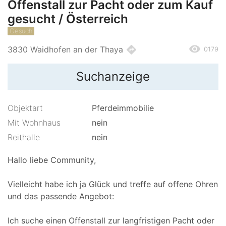
Offenstall zur Pacht oder zum Kauf
gesucht / Österreich
Gesuch
remove_red_eye
directions
3830 Waidhofen an der Thaya
0179
Suchanzeige
Objektart
Pferdeimmobilie
Mit Wohnhaus
nein
Reithalle
nein
Hallo liebe Community,
Vielleicht habe ich ja Glück und treffe auf offene Ohren
und das passende Angebot:
Ich suche einen Offenstall zur langfristigen Pacht oder