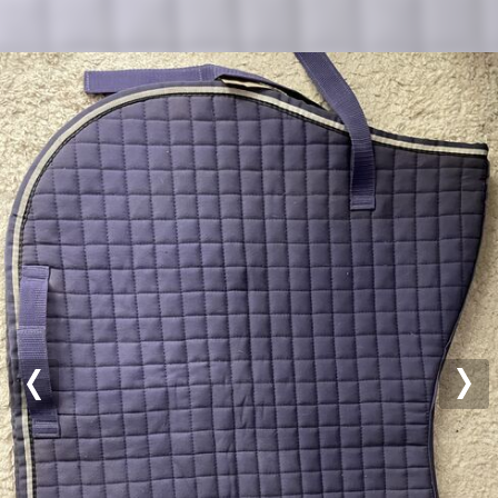
Previous
Nex