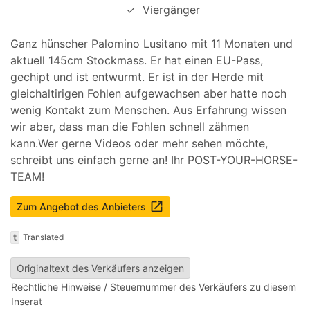
✓
Viergänger
Ganz hünscher Palomino Lusitano mit 11 Monaten und
aktuell 145cm Stockmass. Er hat einen EU-Pass,
gechipt und ist entwurmt. Er ist in der Herde mit
gleichaltirigen Fohlen aufgewachsen aber hatte noch
wenig Kontakt zum Menschen. Aus Erfahrung wissen
wir aber, dass man die Fohlen schnell zähmen
kann.Wer gerne Videos oder mehr sehen möchte,
schreibt uns einfach gerne an! Ihr POST-YOUR-HORSE-
TEAM!
launch
Zum Angebot des Anbieters
t
Translated
Originaltext des Verkäufers anzeigen
Rechtliche Hinweise / Steuernummer des Verkäufers zu diesem
Inserat