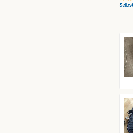
Selbs