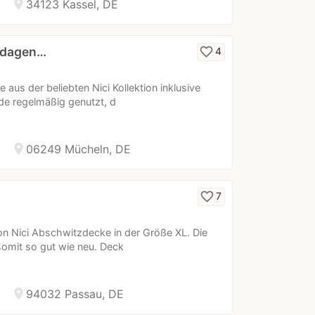
location_on
34123 Kassel, DE
ndagen…
favorite_border
4
aus der beliebten Nici Kollektion inklusive
e regelmäßig genutzt, d
location_on
06249 Mücheln, DE
favorite_border
7
n Nici Abschwitzdecke in der Größe XL. Die
somit so gut wie neu. Deck
location_on
94032 Passau, DE