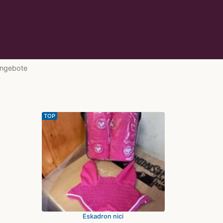
Angebote
TOP
Eskadron nici