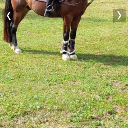
Previous
Nex