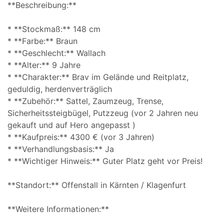
**Beschreibung:**
* **Stockmaß:** 148 cm
* **Farbe:** Braun
* **Geschlecht:** Wallach
* **Alter:** 9 Jahre
* **Charakter:** Brav im Gelände und Reitplatz,
geduldig, herdenverträglich
* **Zubehör:** Sattel, Zaumzeug, Trense,
Sicherheitssteigbügel, Putzzeug (vor 2 Jahren neu
gekauft und auf Hero angepasst )
* **Kaufpreis:** 4300 € (vor 3 Jahren)
* **Verhandlungsbasis:** Ja
* **Wichtiger Hinweis:** Guter Platz geht vor Preis!
**Standort:** Offenstall in Kärnten / Klagenfurt
**Weitere Informationen:**