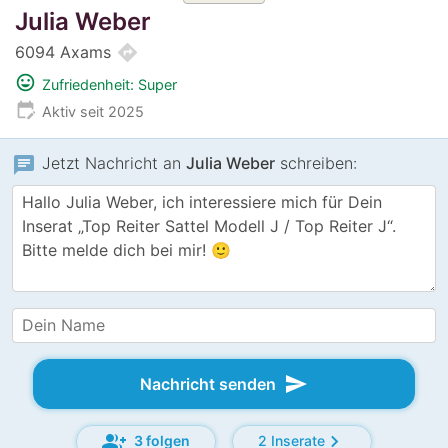
Julia Weber
directions
6094 Axams
mood
Zufriedenheit: Super
edit_calendar
Aktiv seit 2025
chat
Jetzt Nachricht an
Julia Weber
schreiben:
send
Nachricht senden
group_add
chevron_right
3 folgen
2 Inserate