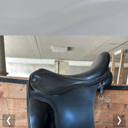
Previous
Nex