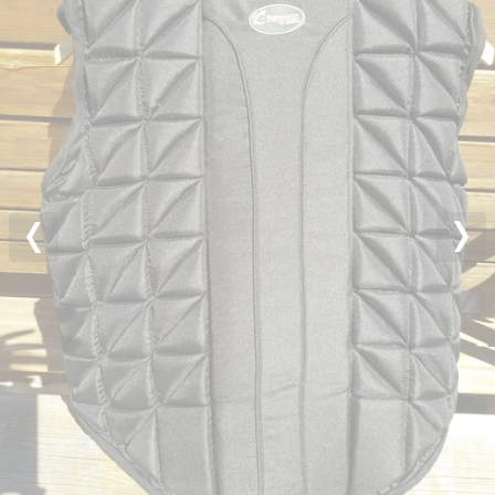
Previous
Nex