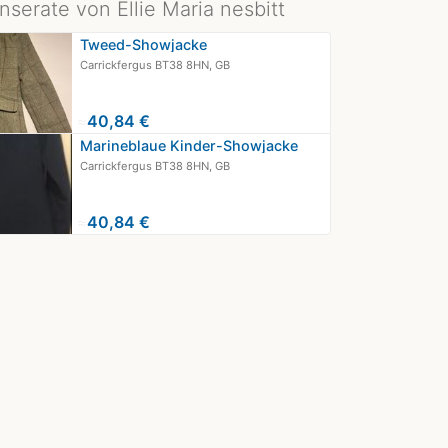
nserate von Ellie Maria nesbitt
Tweed-Showjacke
Carrickfergus BT38 8HN, GB
≈
40,84 €
Marineblaue Kinder-Showjacke
Carrickfergus BT38 8HN, GB
≈
40,84 €