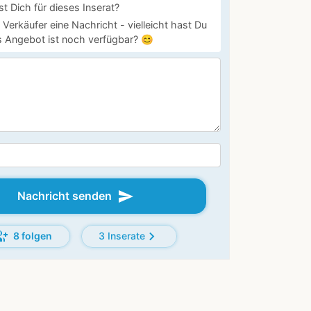
st Dich für dieses Inserat?
Verkäufer eine Nachricht - vielleicht hast Du
 Angebot ist noch verfügbar? 😊
send
Nachricht senden
p_add
chevron_right
8 folgen
3 Inserate