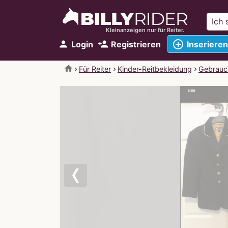
Kleinanzeigen nur für Reiter.
add_circle_outline
person
person_add
Login
Registrieren
Inserieren
home
Für Reiter
Kinder-Reitbekleidung
Gebrauch
Previous