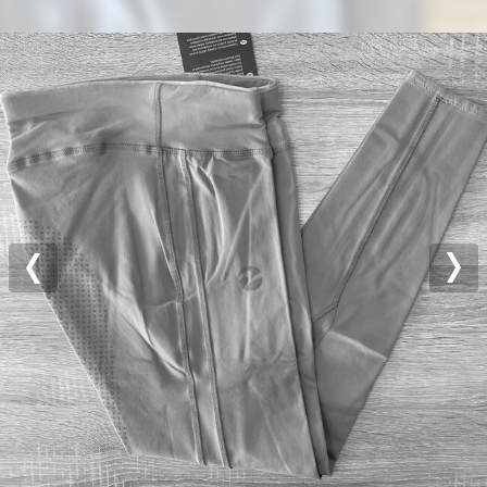
Previous
Nex