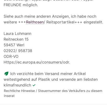
FREUNDE möglich.
Siehe auch meine anderen Anzeigen, ich habe noch
weitere +++
Reithosen
/ Reitsportartikel+++ eingestellt.
Laura Lohmann
Reitnecken 15
59457 Werl
02922/ 958738
ODR-VO
Https://ec.europa.eu/consumers/odr.
eco
Ich verzichte beim Versand meiner Artikel
weitestgehend auf Plastik und versende am liebsten
klimafreundlich
✓
Rechtliche Hinweise / Steuernummer des Verkäufers zu diesem
Inserat