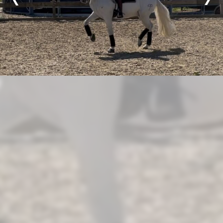
Previous
Nex