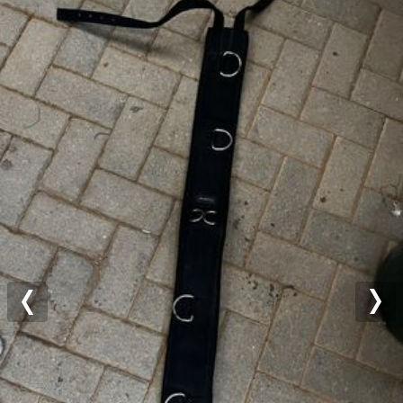
Previous
Nex