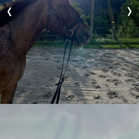
Previous
Nex