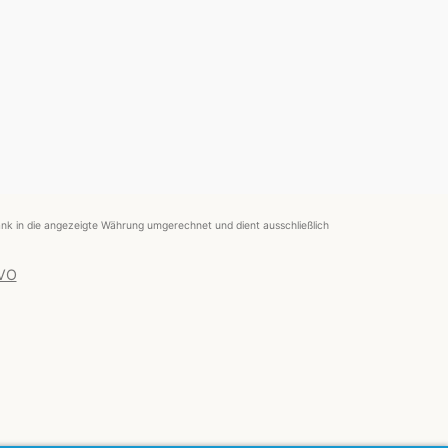
nk in die angezeigte Währung umgerechnet und dient ausschließlich
 VO