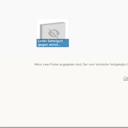
Leder Sattelgurt
gegen verrut…
Wenn zwei Preise angegeben sind: Der vom Verkäufer festgelegte (
Üb