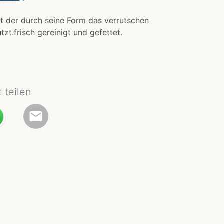
t der durch seine Form das verrutschen
zt.frisch gereinigt und gefettet.
t teilen
email