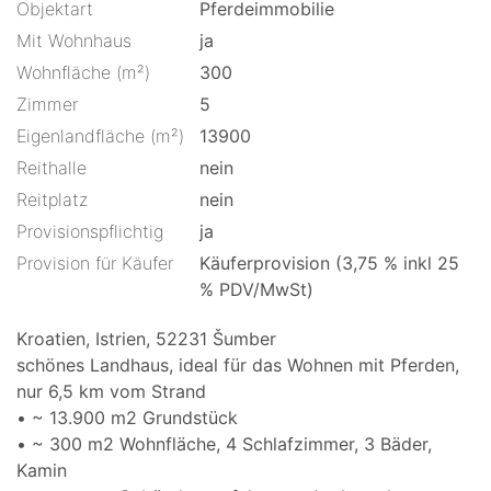
Objektart
Pferdeimmobilie
Mit Wohnhaus
ja
Wohnfläche (m²)
300
Zimmer
5
Eigenlandfläche (m²)
13900
Reithalle
nein
Reitplatz
nein
Provisionspflichtig
ja
Provision für Käufer
Käuferprovision (3,75 % inkl 25
% PDV/MwSt)
Kroatien, Istrien, 52231 Šumber
schönes Landhaus, ideal für das Wohnen mit Pferden,
nur 6,5 km vom Strand
• ~ 13.900 m2 Grundstück
• ~ 300 m2 Wohnfläche, 4 Schlafzimmer, 3 Bäder,
Kamin