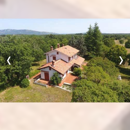
Previous
Nex