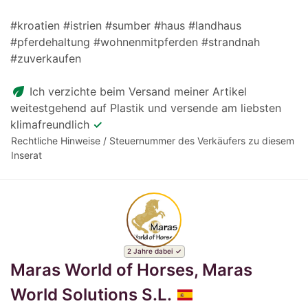
#kroatien #istrien #sumber #haus #landhaus
#pferdehaltung #wohnenmitpferden #strandnah
#zuverkaufen
eco
Ich verzichte beim Versand meiner Artikel
weitestgehend auf Plastik und versende am liebsten
klimafreundlich
✓
Rechtliche Hinweise / Steuernummer des Verkäufers zu diesem
Inserat
2 Jahre dabei
Maras World of Horses, Maras
World Solutions S.L.