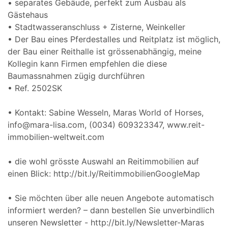
• separates Gebäude, perfekt zum Ausbau als
Gästehaus
• Stadtwasseranschluss + Zisterne, Weinkeller
• Der Bau eines Pferdestalles und Reitplatz ist möglich,
der Bau einer Reithalle ist grössenabhängig, meine
Kollegin kann Firmen empfehlen die diese
Baumassnahmen zügig durchführen
• Ref. 2502SK
• Kontakt: Sabine Wesseln, Maras World of Horses,
info@mara-lisa.com, (0034) 609323347, www.reit-
immobilien-weltweit.com
• die wohl grösste Auswahl an Reitimmobilien auf
einen Blick: http://bit.ly/ReitimmobilienGoogleMap
• Sie möchten über alle neuen Angebote automatisch
informiert werden? – dann bestellen Sie unverbindlich
unseren Newsletter - http://bit.ly/Newsletter-Maras