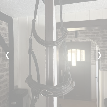
Previous
Nex