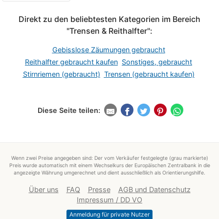
Direkt zu den beliebtesten Kategorien im Bereich
"Trensen & Reithalfter":
Gebisslose Zäumungen gebraucht
Reithalfter gebraucht kaufen
Sonstiges, gebraucht
Stirnriemen (gebraucht)
Trensen (gebraucht kaufen)
Diese Seite teilen:
Wenn zwei Preise angegeben sind: Der vom Verkäufer festgelegte (grau markierte)
Preis wurde automatisch mit einem Wechselkurs der Europäischen Zentralbank in die
angezeigte Währung umgerechnet und dient ausschließlich als Orientierungshilfe.
Über uns
FAQ
Presse
AGB und Datenschutz
Impressum / DD VO
Anmeldung für private Nutzer