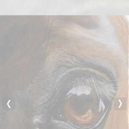
Previous
Nex