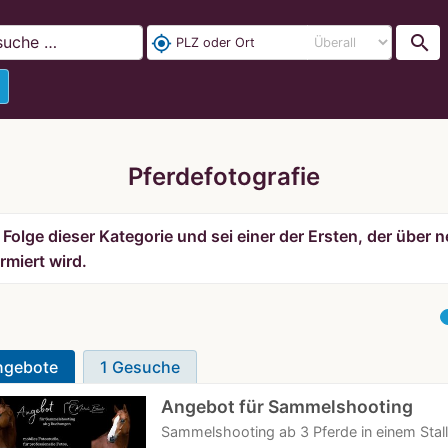
search
my_location
Pferdefotografie
Folge dieser Kategorie und sei einer der Ersten, der über
rmiert wird.
ngebote
1 Gesuche
Angebot für Sammelshooting
Sammelshooting ab 3 Pferde in einem Stall A