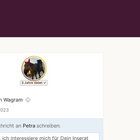
3 Jahre dabei
directions
ch Wagram
2023
chricht an
Petra
schreiben: