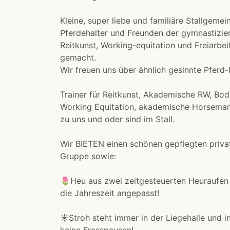
Kleine, super liebe und familiäre Stallgemei
Pferdehalter und Freunden der gymnastizi
Reitkunst, Working-equitation und Freiarbe
gemacht.
Wir freuen uns über ähnlich gesinnte Pfer
Trainer für Reitkunst, Akademische RW, Bode
Working Equitation, akademische Horseman
zu uns und oder sind im Stall.
Wir BIETEN einen schönen gepflegten private
Gruppe sowie:
🌷Heu aus zwei zeitgesteuerten Heuraufen 
die Jahreszeit angepasst!
☀️Stroh steht immer in der Liegehalle und i