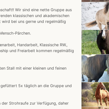
nschaft!! Wir sind eine nette Gruppe aus
erenden klassischen und akademischen
it wird bei uns gerne und regelmäßig
d-Mensch-Pärchen.
narbeit, Handarbeit, Klassische RW.,
ship und Freiarbeit kommen regelmäßig
n Stall mit einer kleinen und feinen
gefüttert 5x täglich an die Gruppe und
n der Strohraufe zur Verfügung, daher