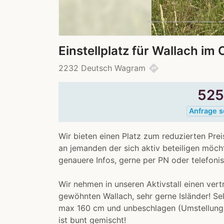
Einstellplatz für Wallach im 
directions
2232 Deutsch Wagram
52
Anfrage 
Wir bieten einen Platz zum reduzierten Pre
an jemanden der sich aktiv beteiligen möc
genauere Infos, gerne per PN oder telefonis
Wir nehmen in unseren Aktivstall einen vert
gewöhnten Wallach, sehr gerne Isländer! Se
max 160 cm und unbeschlagen (Umstellung
ist bunt gemischt!