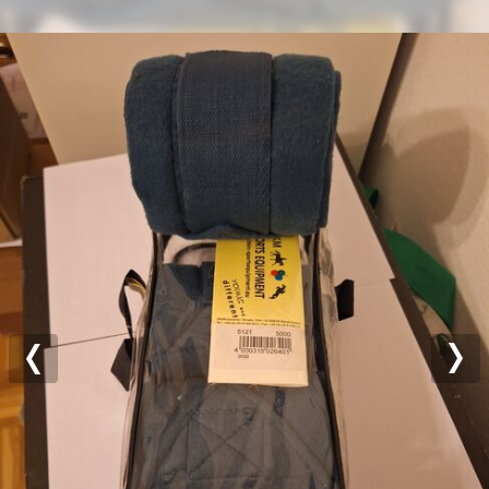
Previous
Nex