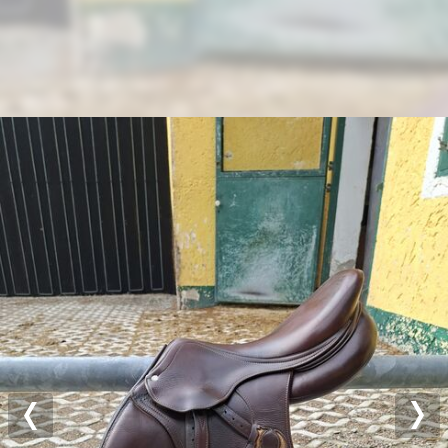
Previous
Nex