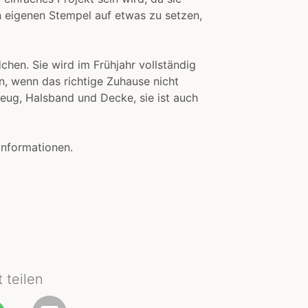
ren eigenen Stempel auf etwas zu setzen,
hen. Sie wird im Frühjahr vollständig
en, wenn das richtige Zuhause nicht
ug, Halsband und Decke, sie ist auch
 Informationen.
t teilen