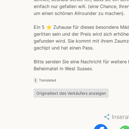
einfach nur gefallen will. (eine Chance, Ih
um einen schönen Allrounder zu machen).
Ein 5 ⭐️ Zuhause für dieses besondere Mädc
geritten sein und der Preis wird sich erhöh
gefunden wird. Sie kommt mit ihrem Zaumze
gechipt und hat einen Pass.
Bitte senden Sie eine Nachricht für weitere
Beheimatet in West Sussex.
t
Translated
Originaltext des Verkäufers anzeigen
share
Insera