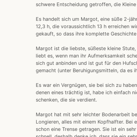
schwere Entscheidung getroffen, die Kleine
Es handelt sich um Margot, eine süße 2-jäh
12,3 h, die voraussichtlich 13 h erreichen w
gekauft, so dass ihre komplette Geschichte 
Margot ist die liebste, süßeste kleine Stute,
liebt es, wenn man ihr Aufmerksamkeit sche
sich gut anbinden und ist gut für den Hufs
gemacht (unter Beruhigungsmitteln, da es ih
Es war ein Vergnügen, sie bei sich zu habe
denen eines trächtig ist, habe ich einfach n
schenken, die sie verdient.
Margot hat mit sehr leichter Bodenarbeit b
Longieren, alles mit einem Kopfhalfter. Bei 
schon eine Trense getragen. Sie ist ein seh
schnell, deshalb denke ich, dass sie ein sehr