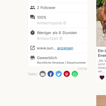
people
2 Follower
question_answer
100%
Antwortquote Ø
timer
Weniger als 6 Stunden
Antwortzeit Ø
launch
www.sun...
anzeigen
Ein 
Ene
store
Gewerblich
„Wir 
Rechtliche Hinweise / Steuernummer
nicht
Denkw
279758
wir...
navig
Teilen:
favorite