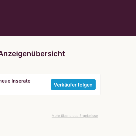
& Anzeigenübersicht
neue Inserate
Verkäufer folgen
Mehr über diese Ergebnisse