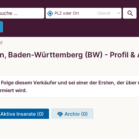
search
my_location
nd
en, Baden-Württemberg (BW)
Profil 
Folge diesem Verkäufer und sei einer der Ersten, der über 
rmiert wird.
Aktive Inserate (0)
Archiv (0)
handshake