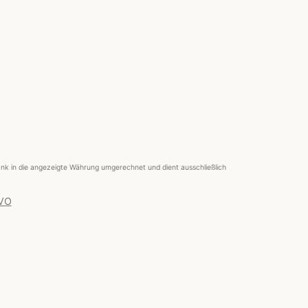
nk in die angezeigte Währung umgerechnet und dient ausschließlich
 VO