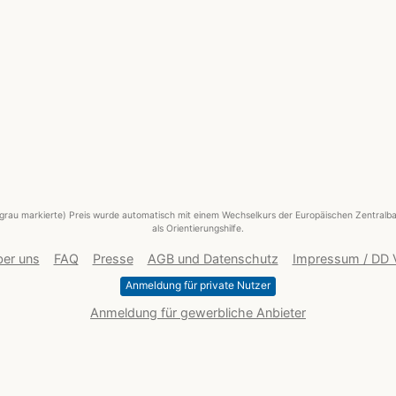
grau markierte) Preis wurde automatisch mit einem Wechselkurs der Europäischen Zentralba
als Orientierungshilfe.
er uns
FAQ
Presse
AGB und Datenschutz
Impressum / DD
Anmeldung für private Nutzer
Anmeldung für gewerbliche Anbieter