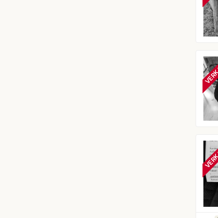
VERK
VERK