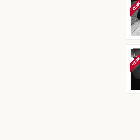
VERK
VERK