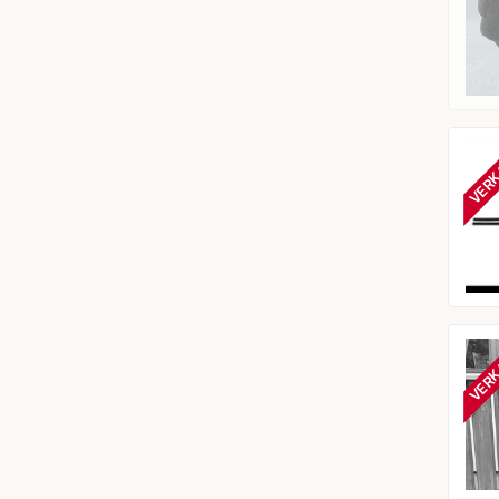
VERK
VERK