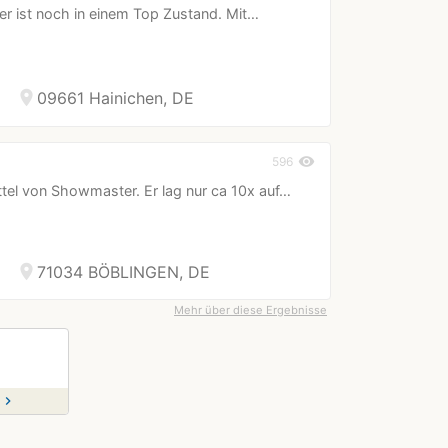
er ist noch in einem Top Zustand. Mit…
location_on
09661 Hainichen, DE
visibility
596
ttel von Showmaster. Er lag nur ca 10x auf…
location_on
71034 BÖBLINGEN, DE
Mehr über diese Ergebnisse
chevron_right