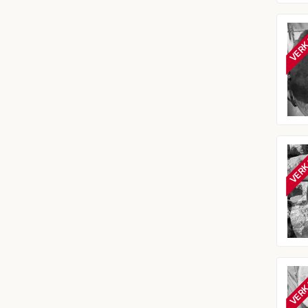
VERK
VERK
VERK