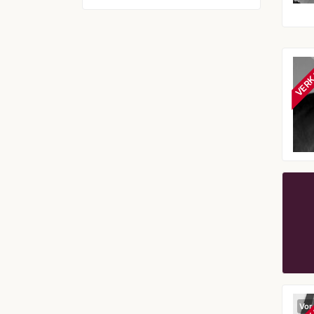
VERK
Vor