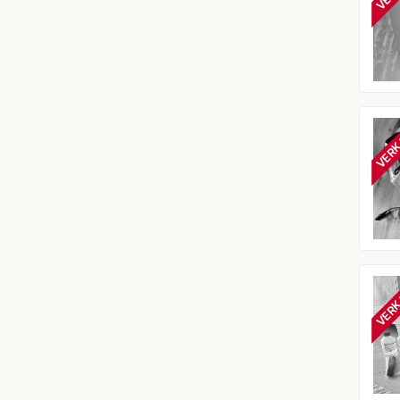
VERK
VERK