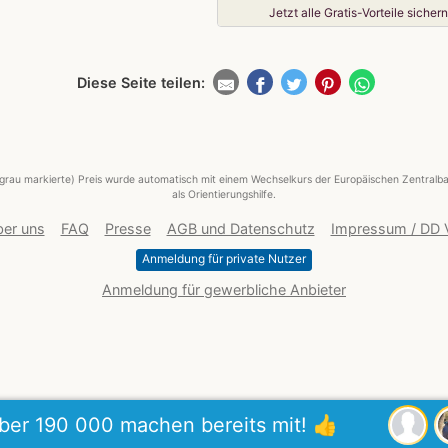
Jetzt alle Gratis-Vorteile sichern
Diese Seite teilen:
grau markierte) Preis wurde automatisch mit einem Wechselkurs der Europäischen Zentralba
als Orientierungshilfe.
er uns
FAQ
Presse
AGB und Datenschutz
Impressum / DD
Anmeldung für private Nutzer
Anmeldung für gewerbliche Anbieter
ber 190 000 machen bereits mit! 👍