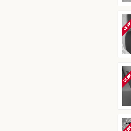
VERK
VERK
VERK