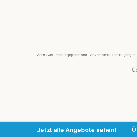
Wenn zwei Preise angegeben sind: Der vom Verkäufer festgelegte (
Üb
Jetzt alle Angebote sehen!
Ü