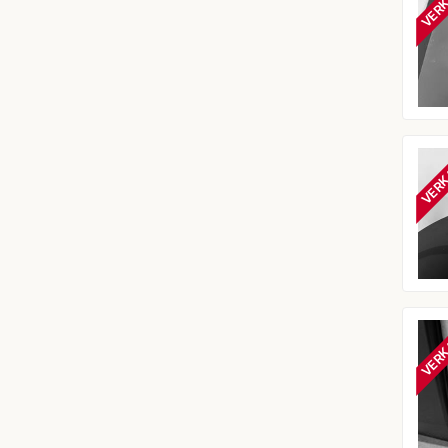
VERK
VERK
VERK