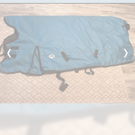
Previous
Nex