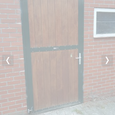
Previous
Nex