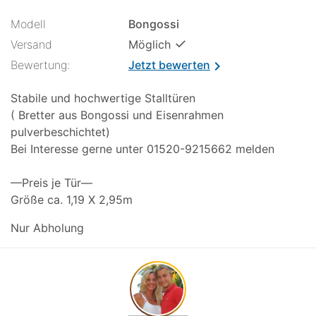
Modell
Bongossi
✓
Versand
Möglich
Bewertung:
Jetzt bewerten
chevron_right
Stabile und hochwertige Stalltüren
( Bretter aus Bongossi und Eisenrahmen
pulverbeschichtet)
Bei Interesse gerne unter 01520-9215662 melden
—Preis je Tür—
Größe ca. 1,19 X 2,95m
Nur Abholung