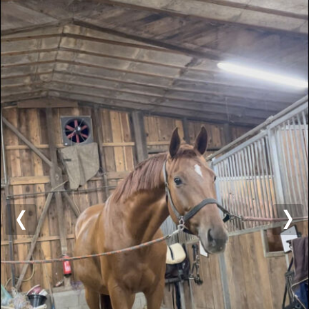
Previous
Nex