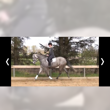
Previous
Nex