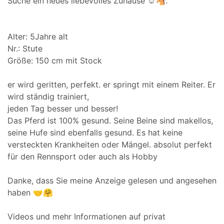
Suche ein neues liebevolles Zuhause ☺️🐴.
Alter: 5Jahre alt
Nr.: Stute
Größe: 150 cm mit Stock
er wird geritten, perfekt. er springt mit einem Reiter. Er
wird ständig trainiert,
jeden Tag besser und besser!
Das Pferd ist 100% gesund. Seine Beine sind makellos,
seine Hufe sind ebenfalls gesund. Es hat keine
versteckten Krankheiten oder Mängel. absolut perfekt
für den Rennsport oder auch als Hobby
Danke, dass Sie meine Anzeige gelesen und angesehen
haben 🤝🤗
Videos und mehr Informationen auf privat