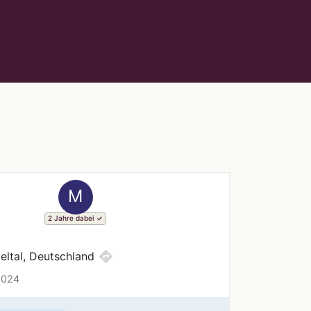
M
2 Jahre dabei
directions
ltal, Deutschland
2024