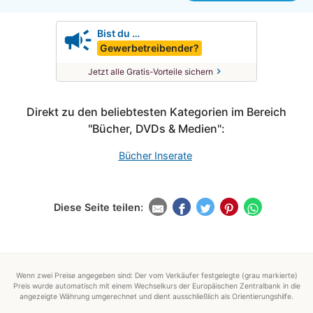
campaign
Bist du …
Gewerbetreibender?
chevron_right
Jetzt alle Gratis-Vorteile sichern
Direkt zu den beliebtesten Kategorien im Bereich
"Bücher, DVDs & Medien":
Bücher Inserate
Diese Seite teilen:
Wenn zwei Preise angegeben sind: Der vom Verkäufer festgelegte (grau markierte)
Preis wurde automatisch mit einem Wechselkurs der Europäischen Zentralbank in die
angezeigte Währung umgerechnet und dient ausschließlich als Orientierungshilfe.