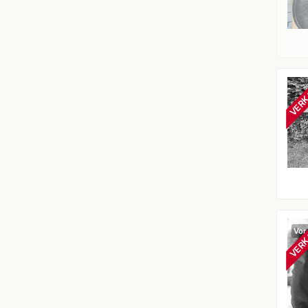
VERK
VERK
Vor