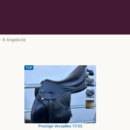
s - 8 Angebote
TOP
Prestige Versailles 17/33